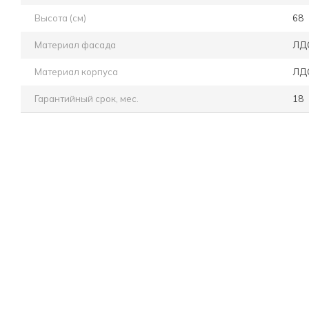
Высота (см)
68
Материал фасада
ЛД
Материал корпуса
ЛД
Гарантийный срок, мес.
18