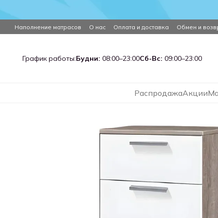
Перейти к основному контенту
Наполнение матрасов
О нас
Оплата и доставка
Обмен и возв
График работы:
Будни:
08:00–23:00
Сб-Вс:
09:00–23:00
Распродажа
Акции
Ма