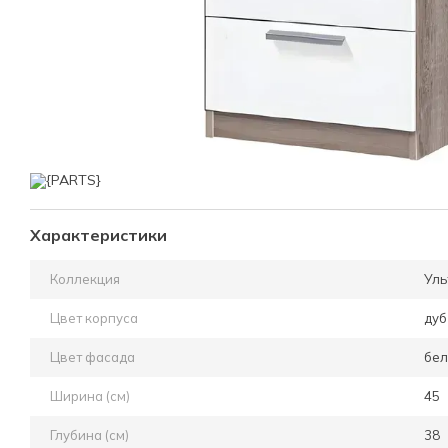
Характеристики
Коллекция
Уль
Цвет корпуса
дуб
Цвет фасада
бе
Ширина (см)
45
Глубина (см)
38