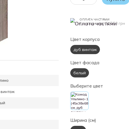
ОПЛАТА ЧАСТЯМИ
4 платежа по 647.50 грн
Цвет корпуса
дуб винтаж
Цвет фасада
белый
тимо
Выберите цвет
 винтаж
лый
Ширина (см)