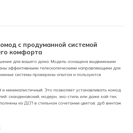
омод с продуманной системой
его комфорта
ешение для вашего дома. Модель оснащена выдвижными
аны эффективными телескопическими направляющими для
вижные системы проверены опытом и пользуются
 и минималистичный. Это позволяет устанавливать комод
ей: скандинавский, модерн, эко-стиль или даже хай-тек.
полнены из ДСП в стильном сочетании цветов: дуб винтаж
;