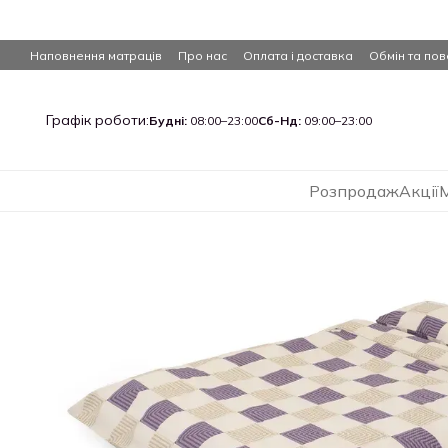
Перейти до основного контенту
Наповнення матраців
Про нас
Оплата і доставка
Обмін та по
Графік роботи:
Будні:
08:00–23:00
Сб-Нд:
09:00–23:00
Розпродаж
Акції