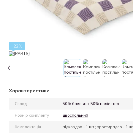
−22%
Характеристики
Склад
50% бавовна; 50% поліестер
Розмір комплекту
двоспальний
Комплектація
підковдра - 1 шт.; простирадло - 1 шт