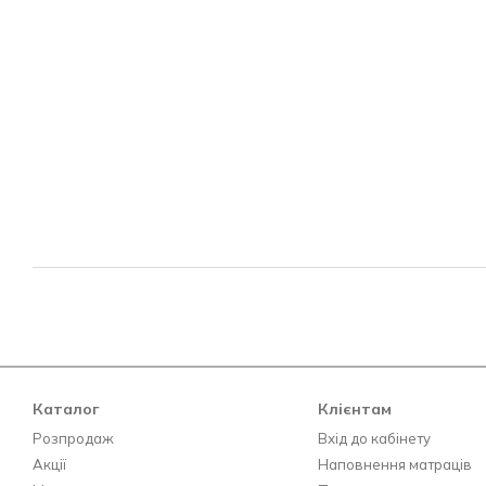
Каталог
Клієнтам
Розпродаж
Вхід до кабінету
Акції
Наповнення матраців