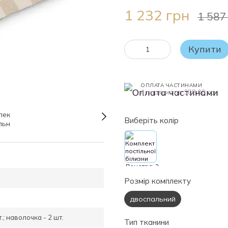
1 232 грн
1 587
Купити
ОПЛАТА ЧАСТИНАМИ
4 платежі по 308.00 грн
Виберіть колір
Розмір комплекту
двоспальний
.; наволочка - 2 шт.
Тип тканини