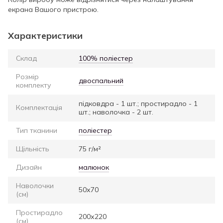
екрана Вашого пристрою.
Характеристики
Склад
100% поліестер
Розмір
двоспальний
комплекту
підковдра - 1 шт.; простирадло - 1
Комплектація
шт.; наволочка - 2 шт.
Тип тканини
поліестер
Щільність
75 г/м²
Дизайн
малюнок
Наволочки
50х70
(см)
Простирадло
200х220
(см)