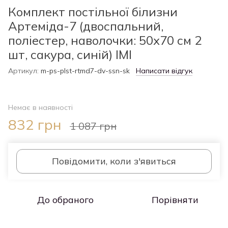
Комплект постільної білизни
Артеміда-7 (двоспальний,
поліестер, наволочки: 50х70 см 2
шт, сакура, синій) IMI
Артикул:
m-ps-plst-rtmd7-dv-ssn-sk
Написати відгук
Немає в наявності
832 грн
1 087 грн
Повідомити, коли з'явиться
До обраного
Порівняти