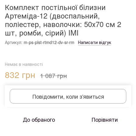
Комплект постільної білизни
Артеміда-12 (двоспальний,
поліестер, наволочки: 50х70 см 2
шт, ромби, сірий) IMI
Артикул:
m-ps-plst-rtmd12-dv-sr-rm
Написати відгук
Немає в наявності
832 грн
1 087 грн
Повідомити, коли з'явиться
До обраного
Порівняти