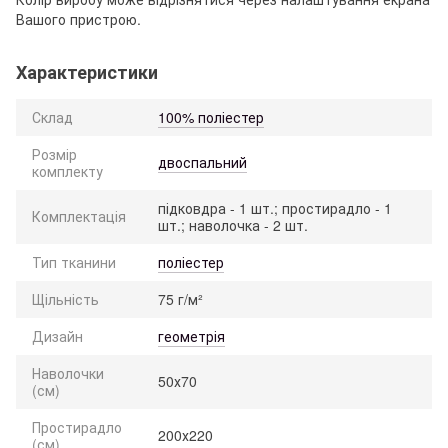
Вашого пристрою.
Характеристики
Склад
100% поліестер
Розмір
двоспальний
комплекту
підковдра - 1 шт.; простирадло - 1
Комплектація
шт.; наволочка - 2 шт.
Тип тканини
поліестер
Щільність
75 г/м²
Дизайн
геометрія
Наволочки
50х70
(см)
Простирадло
200х220
(см)